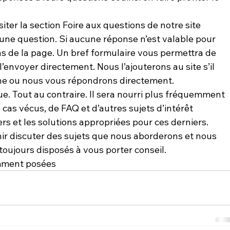
iter la section 
Foire aux questions
 de notre site 
une question. Si aucune réponse n’est valable pour 
s de la page
. Un bref formulaire vous permettra de 
’envoyer directement. Nous l’ajouterons au site s’il 
ne ou nous vous répondrons directement.

ogue. Tout au contraire. Il sera nourri plus fréquemment 
e cas vécus, de FAQ et d’autres sujets d’intérêt 
s et les solutions appropriées pour ces derniers.

nir discuter des sujets que nous aborderons et nous 
emment posées