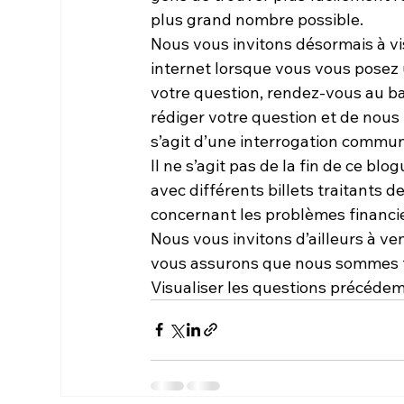
plus grand nombre possible.

Nous vous invitons désormais à vis
internet lorsque vous vous posez 
votre question, rendez-vous au 
ba
rédiger votre question et de nous l
s’agit d’une interrogation commu
Il ne s’agit pas de la fin de ce bl
avec différents billets traitants d
concernant les problèmes financier
Nous vous invitons d’ailleurs à ve
Visualiser les questions précéd