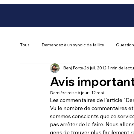
Tous
Demandez à un syndic de faillite
Question 
Benj Forte
26 juil. 2012
1 min de lect
Avis importan
Dernière mise à jour :
12 mai
Les commentaires de l'article "
Dem
Vu le nombre de commentaires et d
sommes conscients que ce service 
pas arrêter de le faire. Nous al
gens de trouver plus facilement rép