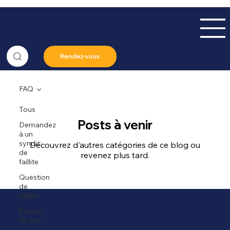
Rendez-vous
FAQ
Tous
Posts à venir
Demandez
à un
syndic
Découvrez d'autres catégories de ce blog ou
de
revenez plus tard.
faillite
Question
de
faillite
Études
de cas